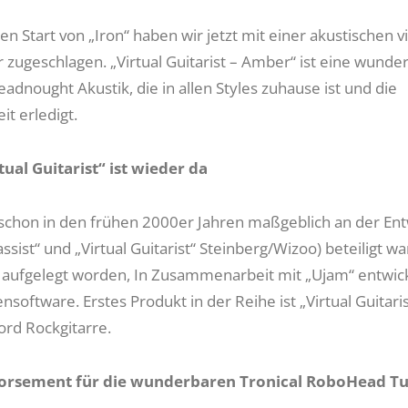
 Start von „Iron“ haben wir jetzt mit einer akustischen vi
r zugeschlagen. „Virtual Guitarist – Amber“ ist eine wunde
eadnought Akustik, die in allen Styles zuhause ist und die
t erledigt.
tual Guitarist“ ist wieder da
chon in den frühen 2000er Jahren maßgeblich an der Ent
ssist“ und „Virtual Guitarist“ Steinberg/Wizoo) beteiligt war,
 aufgelegt worden, In Zusammenarbeit mit „Ujam“ entwick
nsoftware. Erstes Produkt in der Reihe ist „Virtual Guitarist
rd Rockgitarre.
dorsement für die wunderbaren Tronical RoboHead T