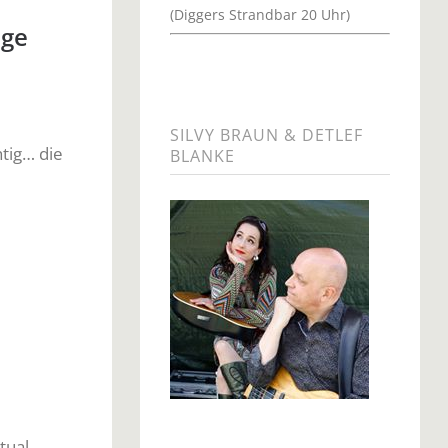
(Diggers Strandbar 20 Uhr)
ige
SILVY BRAUN & DETLEF
tig… die
BLANKE
tual