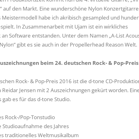
lk“ auf den Markt. Eine wunderschöne Nylon Konzertgitarre,
 Meistermodell habe ich akribisch gesampled und hunder
spielt. In Zusammenarbeit mit Ujam ist ein wirkliches
an Software entstanden. Unter dem Namen „A-List Acous
Nylon“ gibt es sie auch in der Propellerhead Reason Welt.
Auszeichnungen beim 24. deutschen Rock- & Pop-Preis
schen Rock- & Pop-Preis 2016 ist die d-tone CD-Produktion
on Reidar Jensen mit 2 Auszeichnungen gekürt worden. Ein
 gab es für das d-tone Studio.
tes Rock-/Pop-Tonstudio
te Studioaufnahme des Jahres
tes traditionelles Weltmusikalbum