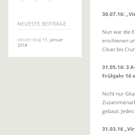
30.07.16: „Vi
NEUESTE BEITRÄGE
Nun war die E-
Aktuell Blog
11. Januar
erschienen un
2018
Clean bis Cru
31.05.16: 3 
Frühjahr 16 
Nicht nur Git
Zusammenarbe
gebaut. Jedes 
31.03.16 „Vir