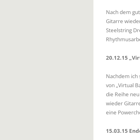
Nach dem guten
Gitarre wiede
Steelstring Dr
Rhythmusarbei
20.12.15 „Vir
Nachdem ich s
von „Virtual Ba
die Reihe neu
wieder Gitarre
eine Powercho
15.03.15 En