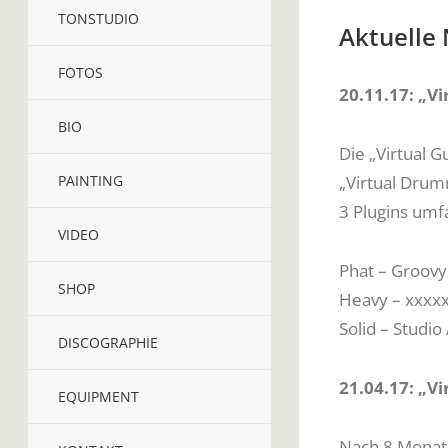
TONSTUDIO
Aktuelle
FOTOS
20.11.17: „V
BIO
Die „Virtual 
„Virtual Drum
PAINTING
3 Plugins umf
VIDEO
Phat – Groovy
SHOP
Heavy – xxxx
Solid – Studio
DISCOGRAPHIE
21.04.17: „Vi
EQUIPMENT
Nach 8 Monate